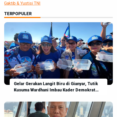
Gaktib & Yustisi TNI
TERPOPULER
Gelar Gerakan Langit Biru di Gianyar, Tutik
Kusuma Wardhani Imbau Kader Demokrat
Makin Dekat dengan Rakyat