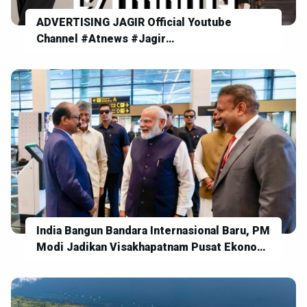
ADVERTISING JAGIR Official Youtube
Channel #Atnews #Jagir
#SegerDumunTunas
India Bangun Bandara Internasional Baru, PM
Modi Jadikan Visakhapatnam Pusat Ekonomi
dan Teknologi