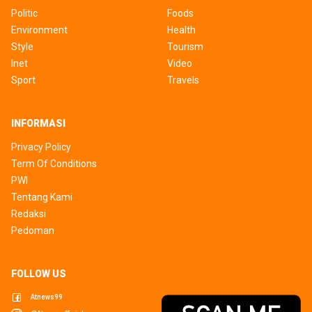
Politic
Foods
Environment
Health
Style
Tourism
Inet
Video
Sport
Travels
INFORMASI
Privacy Policy
Term Of Conditions
PWI
Tentang Kami
Redaksi
Pedoman
FOLLOW US
Atnews99