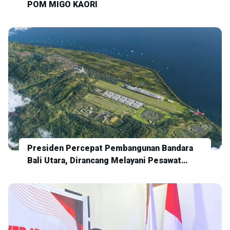
POM MIGO KAORI
Presiden Percepat Pembangunan Bandara
Bali Utara, Dirancang Melayani Pesawat
Berbadan Lebar: Boeing 777 - Airbus A380