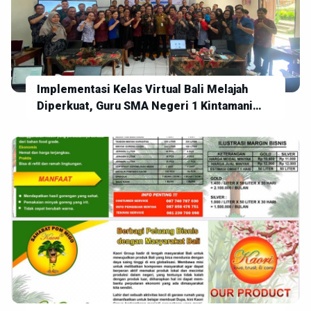
Implementasi Kelas Virtual Bali Melajah
Diperkuat, Guru SMA Negeri 1 Kintamani
Siap Wujudkan Pembelajaran Digital yang
Inovatif