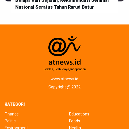
Belajar dari Sejarah, Rekomendasi Seminar
Nasional Seratus Tahun Rarud Batur
Cerdas, Berbudaya, Independen
www.atnews.id
Copyright @ 2022
KATEGORI
Finance
Educations
Politic
Foods
Environment
Health