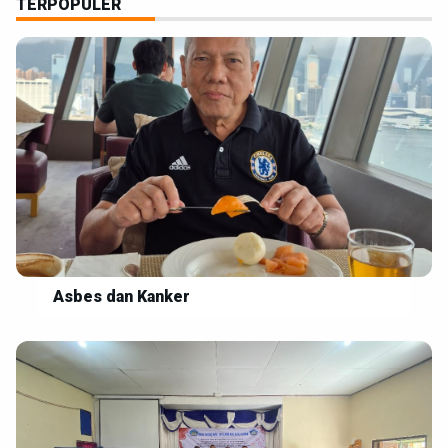
TERPOPULER
Asbes dan Kanker