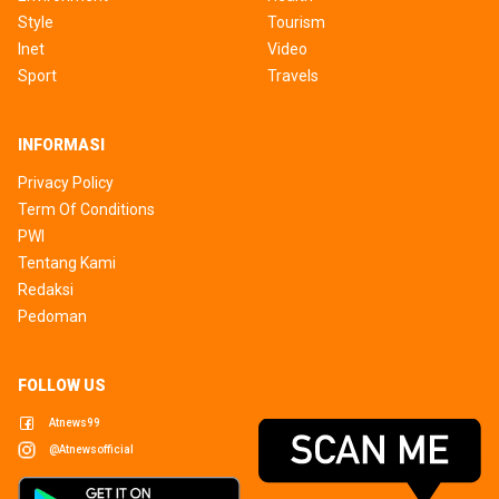
Style
Tourism
Inet
Video
Sport
Travels
INFORMASI
Privacy Policy
Term Of Conditions
PWI
Tentang Kami
Redaksi
Pedoman
FOLLOW US
Atnews99
@atnewsofficial